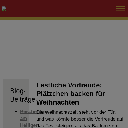
Festliche Vorfreude:
Blog-
Plätzchen backen für
Beiträge
Weihnachten
Bescherung
Die Weihnachtszeit steht vor der Tür,
am
und was könnte besser die Vorfreude auf
Heiligen
das Fest steigern als das Backen von