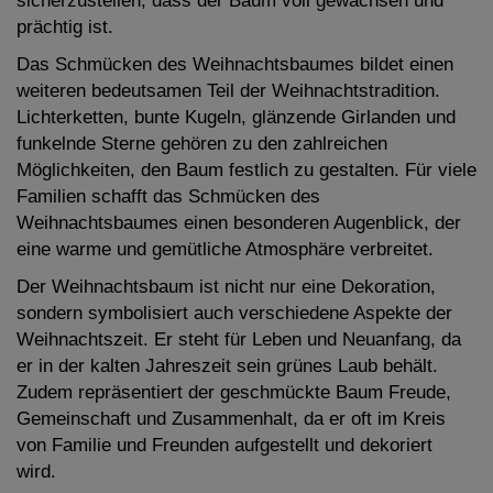
sicherzustellen, dass der Baum voll gewachsen und
prächtig ist.
Das Schmücken des Weihnachtsbaumes bildet einen
weiteren bedeutsamen Teil der Weihnachtstradition.
Lichterketten, bunte Kugeln, glänzende Girlanden und
funkelnde Sterne gehören zu den zahlreichen
Möglichkeiten, den Baum festlich zu gestalten. Für viele
Familien schafft das Schmücken des
Weihnachtsbaumes einen besonderen Augenblick, der
eine warme und gemütliche Atmosphäre verbreitet.
Der Weihnachtsbaum ist nicht nur eine Dekoration,
sondern symbolisiert auch verschiedene Aspekte der
Weihnachtszeit. Er steht für Leben und Neuanfang, da
er in der kalten Jahreszeit sein grünes Laub behält.
Zudem repräsentiert der geschmückte Baum Freude,
Gemeinschaft und Zusammenhalt, da er oft im Kreis
von Familie und Freunden aufgestellt und dekoriert
wird.