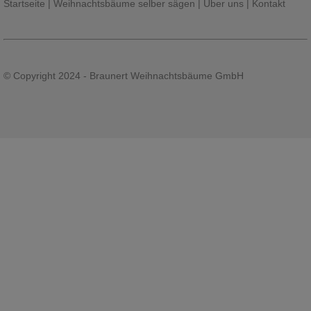
Startseite
|
Weihnachtsbäume selber sägen
|
Über uns
|
Kontakt
© Copyright 2024 - Braunert Weihnachtsbäume GmbH