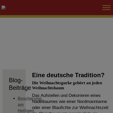
Eine deutsche Tradition?
Blog-
Die Weihnachtsgurke gehört an jeden
Beiträge
Weihnachtsbaum
Das Aufstellen und Dekorieren eines
Bescherung
Nadelbaumes wie einer Nordmanntanne
am
oder einer Blaufichte zur Weihnachtszeit
Heiligen