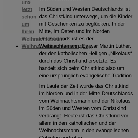
uns
Im Süden und Westen Deutschlands ist
jetzt
das Christkind unterwegs, um die Kinder
schon
mit Geschenken zu beglücken. In der
um
Mitte, im Osten und im Norden
Ihren
Deutschlands ist es der
Weihnachtsbaum
Weihnachtsmann. Es war Martin Luther,
Weihnachtsbaumentsorgung
der den katholischen Heiligen „Nikolaus“
durch das Christkind ersetzte. Es
handelt sich beim Christkind also um
eine ursprünglich evangelische Tradition.
Im Laufe der Zeit wurde das Christkind
im Norden und in der Mitte Deutschlands
vom Weihnachtsmann und der Nikolaus
im Süden und Westen vom Christkind
verdrängt. Heute ist das Christkind vor
allem in den katholischen und der
Weihnachtsmann in den evangelischen
Gebieten vertreten.