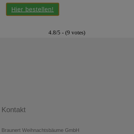
Hier bestellen!
4.8/5 - (9 votes)
Kontakt
Braunert Weihnachtsbäume GmbH