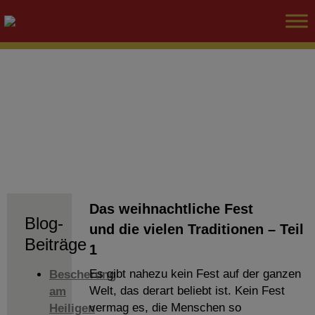
Das weihnachtliche Fest
Blog-
und die vielen Traditionen – Teil
Beiträge
1
Es gibt nahezu kein Fest auf der ganzen
Bescherung
Welt, das derart beliebt ist. Kein Fest
am
vermag es, die Menschen so
Heiligen