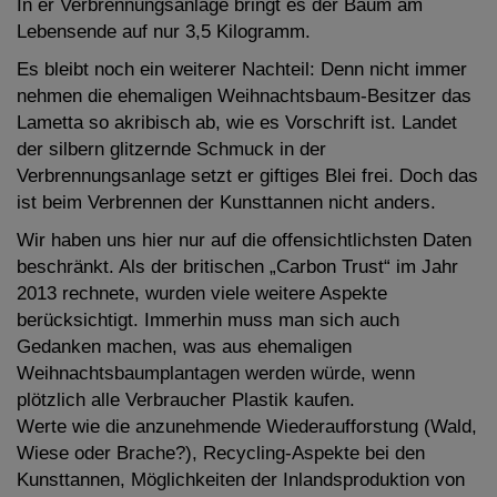
In er Verbrennungsanlage bringt es der Baum am
Lebensende auf nur 3,5 Kilogramm.
Es bleibt noch ein weiterer Nachteil: Denn nicht immer
nehmen die ehemaligen Weihnachtsbaum-Besitzer das
Lametta so akribisch ab, wie es Vorschrift ist. Landet
der silbern glitzernde Schmuck in der
Verbrennungsanlage setzt er giftiges Blei frei. Doch das
ist beim Verbrennen der Kunsttannen nicht anders.
Wir haben uns hier nur auf die offensichtlichsten Daten
beschränkt. Als der britischen „Carbon Trust“ im Jahr
2013 rechnete, wurden viele weitere Aspekte
berücksichtigt. Immerhin muss man sich auch
Gedanken machen, was aus ehemaligen
Weihnachtsbaumplantagen werden würde, wenn
plötzlich alle Verbraucher Plastik kaufen.
Werte wie die anzunehmende Wiederaufforstung (Wald,
Wiese oder Brache?), Recycling-Aspekte bei den
Kunsttannen, Möglichkeiten der Inlandsproduktion von