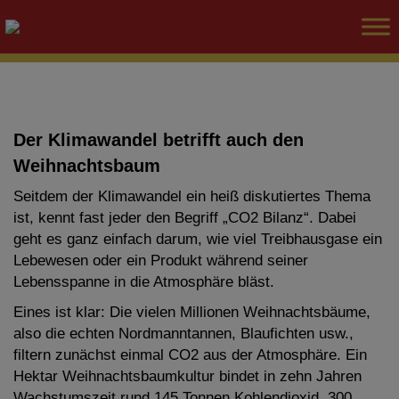
Der Klimawandel betrifft auch den
Weihnachtsbaum
Seitdem der Klimawandel ein heiß diskutiertes Thema
ist, kennt fast jeder den Begriff „CO2 Bilanz“. Dabei
geht es ganz einfach darum, wie viel Treibhausgase ein
Lebewesen oder ein Produkt während seiner
Lebensspanne in die Atmosphäre bläst.
Eines ist klar: Die vielen Millionen Weihnachtsbäume,
also die echten Nordmanntannen, Blaufichten usw.,
filtern zunächst einmal CO2 aus der Atmosphäre. Ein
Hektar Weihnachtsbaumkultur bindet in zehn Jahren
Wachstumszeit rund 145 Tonnen Kohlendioxid, 300