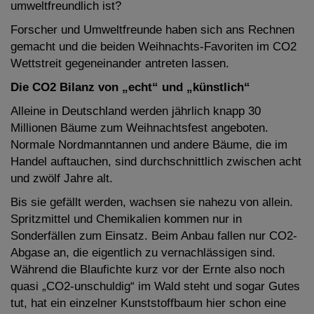
umweltfreundlich ist?
Forscher und Umweltfreunde haben sich ans Rechnen
gemacht und die beiden Weihnachts-Favoriten im CO2
Wettstreit gegeneinander antreten lassen.
Die CO2 Bilanz von „echt“ und „künstlich“
Alleine in Deutschland werden jährlich knapp 30
Millionen Bäume zum Weihnachtsfest angeboten.
Normale Nordmanntannen und andere Bäume, die im
Handel auftauchen, sind durchschnittlich zwischen acht
und zwölf Jahre alt.
Bis sie gefällt werden, wachsen sie nahezu von allein.
Spritzmittel und Chemikalien kommen nur in
Sonderfällen zum Einsatz. Beim Anbau fallen nur CO2-
Abgase an, die eigentlich zu vernachlässigen sind.
Während die Blaufichte kurz vor der Ernte also noch
quasi „CO2-unschuldig“ im Wald steht und sogar Gutes
tut, hat ein einzelner Kunststoffbaum hier schon eine