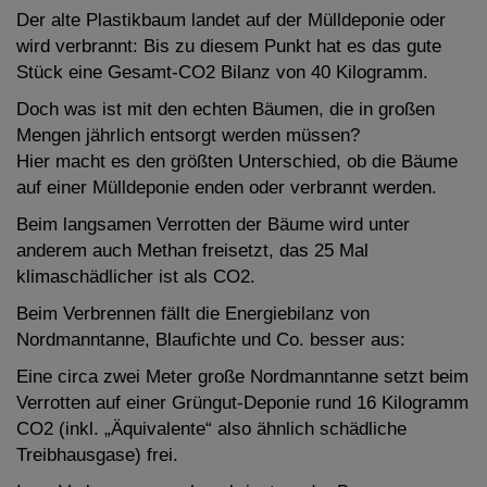
Der alte Plastikbaum landet auf der Mülldeponie oder
wird verbrannt: Bis zu diesem Punkt hat es das gute
Stück eine Gesamt-CO2 Bilanz von 40 Kilogramm.
Doch was ist mit den echten Bäumen, die in großen
Mengen jährlich entsorgt werden müssen?
Hier macht es den größten Unterschied, ob die Bäume
auf einer Mülldeponie enden oder verbrannt werden.
Beim langsamen Verrotten der Bäume wird unter
anderem auch Methan freisetzt, das 25 Mal
klimaschädlicher ist als CO2.
Beim Verbrennen fällt die Energiebilanz von
Nordmanntanne, Blaufichte und Co. besser aus:
Eine circa zwei Meter große Nordmanntanne setzt beim
Verrotten auf einer Grüngut-Deponie rund 16 Kilogramm
CO2 (inkl. „Äquivalente“ also ähnlich schädliche
Treibhausgase) frei.